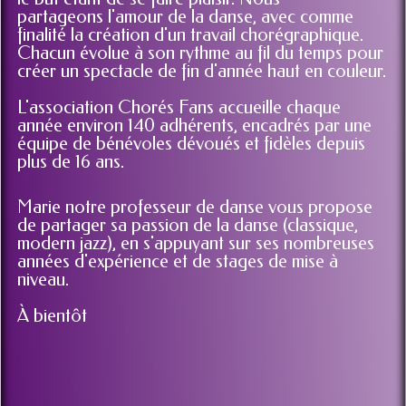
le but étant de se faire plaisir. Nous
partageons l'amour de la danse, avec comme
finalité la création d'un travail chorégraphique.
Chacun évolue à son rythme au fil du temps pour
créer un spectacle de fin d'année haut en couleur.
L'association Chorés Fans accueille chaque
année environ 140 adhérents, encadrés par une
équipe de bénévoles dévoués et fidèles depuis
plus de 16
ans.
Marie notre professeur de danse vous propose
de partager sa passion de la danse (classique,
modern jazz), en s'appuyant sur ses nombreuses
années d'expérience et de stages de mise à
niveau.
À bientôt