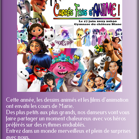
Cette année, les dessins animés et les films d'animation
ont envahi les cours de Marie.
Des plus petits aux plus grands, nos danseurs vont vous
faire partager un moment chaleureux avec vos héros
préférés sur des rythmes endiablés.
Entrez dans un monde merveilleux et plein de surprises
avec nous.