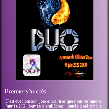
Premiers Succès
C’est avec passion, joie et sourires que nous terminons